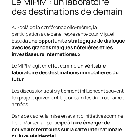
Le MIPIM : un laboratoire
des destinations de demain
Au-delà de la conférence elle-même, la
participation à ce panel représente pour Miguel
Espada
une opportunité stratégique de dialogue
avec les grandes marques hôtelières et les
investisseurs internationaux
.
Le MIPIM agit en effet comme
un véritable
laboratoire des destinations immobilières du
futur
.
Les discussions qui s’y tiennent influencent souvent
les projets qui verront le jour dans les dix prochaines
années.
Dans ce cadre, la mise en avant d’initiatives comme
Port-Marseillan participe à
faire émerger de
nouveaux territoires sur la carte internationale
du luxe résidentiel
.