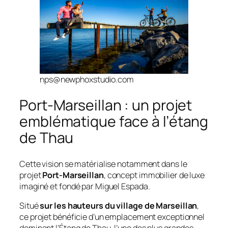
nps@newphoxstudio.com
Port-Marseillan : un projet
emblématique face à l’étang
de Thau
Cette vision se matérialise notamment dans le
projet
Port-Marseillan
, concept immobilier de luxe
imaginé et fondé par Miguel Espada.
Situé
sur les hauteurs du village de Marseillan
,
ce projet bénéficie d’un emplacement exceptionnel