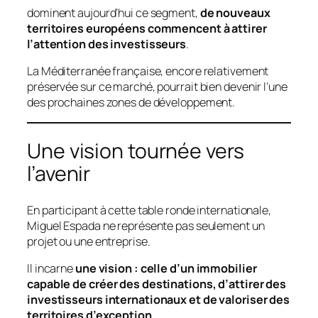
dominent aujourd’hui ce segment,
de nouveaux
territoires européens commencent à attirer
l’attention des investisseurs
.
La Méditerranée française, encore relativement
préservée sur ce marché, pourrait bien devenir l’une
des prochaines zones de développement.
Une vision tournée vers
l’avenir
En participant à cette table ronde internationale,
Miguel Espada ne représente pas seulement un
projet ou une entreprise.
Il incarne
une vision : celle d’un immobilier
capable de créer des destinations, d’attirer des
investisseurs internationaux et de valoriser des
territoires d’exception
.