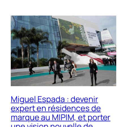
Miguel Espada : devenir
expert en résidences de
marque au MIPIM, et porter
une vision nouvelle de