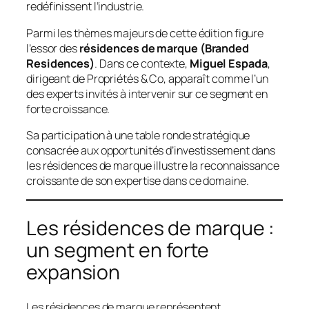
redéfinissent l’industrie.
Parmi les thèmes majeurs de cette édition figure
l’essor des
résidences de marque (Branded
Residences)
. Dans ce contexte,
Miguel Espada
,
dirigeant de Propriétés & Co, apparaît comme l’un
des experts invités à intervenir sur ce segment en
forte croissance.
Sa participation à une table ronde stratégique
consacrée aux opportunités d’investissement dans
les résidences de marque illustre la reconnaissance
croissante de son expertise dans ce domaine.
Les résidences de marque :
un segment en forte
expansion
Les résidences de marque représentent