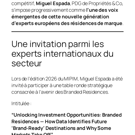
compétitif,
Miguel Espada
, PDG de Propriétés & Co,
s’impose progressivement comme
l’une des voix
émergentes de cette nouvelle génération
d’experts européens des résidences de marque
.
Une invitation parmi les
experts internationaux du
secteur
Lors de l’édition 2026 du MIPIM, Miguel Espada a été
invité à participer à une table ronde stratégique
consacrée à l’avenir des Branded Residences.
Intitulée :
“Unlocking Investment Opportunities: Branded
Residences — How Data Identifies Future
‘Brand-Ready’ Destinations and Why Some
Markets Take Off.”