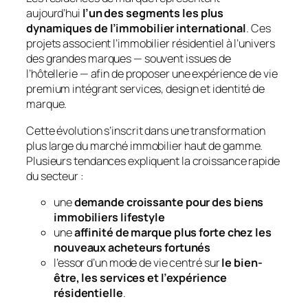
aujourd’hui
l’un des segments les plus
dynamiques de l’immobilier international
. Ces
projets associent l’immobilier résidentiel à l’univers
des grandes marques — souvent issues de
l’hôtellerie — afin de proposer une expérience de vie
premium intégrant services, design et identité de
marque.
Cette évolution s’inscrit dans une transformation
plus large du marché immobilier haut de gamme.
Plusieurs tendances expliquent la croissance rapide
du secteur :
une
demande croissante pour des biens
immobiliers lifestyle
une
affinité de marque plus forte chez les
nouveaux acheteurs fortunés
l’essor d’un mode de vie centré sur
le bien-
être, les services et l’expérience
résidentielle
.