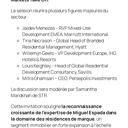
La session réunira plusieurs figures majeures du
secteur :
Jaidev Menezes – RVP Mixed-Use
Development EMEA, Marriott International
Tina Necrason – Global Head of Branded
Residential Management, Hyatt
Willemijn Geels – VP Development Europe, IHG
Hotels & Resorts
Louis Keighley – Head of Global Residential
Development Consultancy, Savills
Mitra Ghamsari – CEO, Persepolis Investments
La discussion sera modérée par Samantha
Mardkhah de STR.
Cette invitation souligne
la reconnaissance
croissante de l’expertise de Miguel Espada dans
le domaine des résidences de marque
, un
segment immobilier en forte expansion à l’échelle