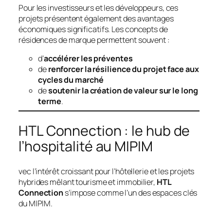
Pour les investisseurs et les développeurs, ces
projets présentent également des avantages
économiques significatifs. Les concepts de
résidences de marque permettent souvent :
d’
accélérer les préventes
de
renforcer la résilience du projet face aux
cycles du marché
de
soutenir la création de valeur sur le long
terme
.
HTL Connection : le hub de
l’hospitalité au MIPIM
vec l’intérêt croissant pour l’hôtellerie et les projets
hybrides mêlant tourisme et immobilier,
HTL
Connection
s’impose comme l’un des espaces clés
du MIPIM.