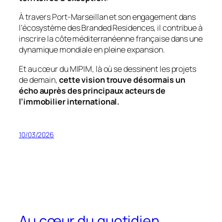
À travers Port-Marseillan et son engagement dans
l’écosystème des Branded Residences, il contribue à
inscrire la côte méditerranéenne française dans une
dynamique mondiale en pleine expansion.
Et au cœur du MIPIM, là où se dessinent les projets
de demain,
cette vision trouve désormais un
écho auprès des principaux acteurs de
l’immobilier international.
10/03/2026
Au cœur du quotidien