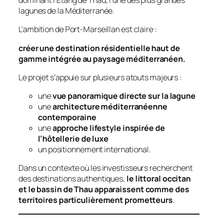
dominant l’Étang de Thau, l’une des plus grandes
lagunes de la Méditerranée.
L’ambition de Port-Marseillan est claire :
créer une destination résidentielle haut de
gamme intégrée au paysage méditerranéen.
Le projet s’appuie sur plusieurs atouts majeurs :
une
vue panoramique directe sur la lagune
une
architecture méditerranéenne
contemporaine
une
approche lifestyle inspirée de
l’hôtellerie de luxe
un positionnement international.
Dans un contexte où les investisseurs recherchent
des destinations authentiques,
le littoral occitan
et le bassin de Thau apparaissent comme des
territoires particulièrement prometteurs
.