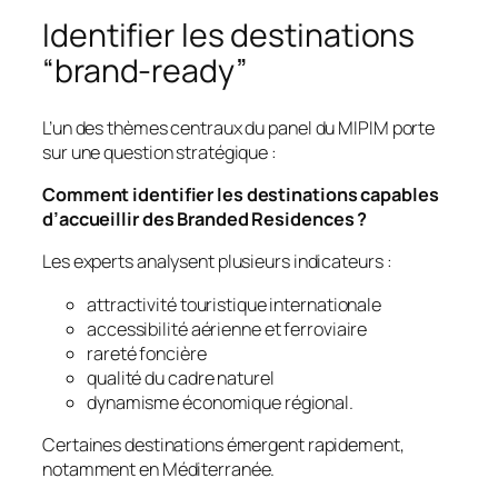
Identifier les destinations
“brand-ready”
L’un des thèmes centraux du panel du MIPIM porte
sur une question stratégique :
Comment identifier les destinations capables
d’accueillir des Branded Residences ?
Les experts analysent plusieurs indicateurs :
attractivité touristique internationale
accessibilité aérienne et ferroviaire
rareté foncière
qualité du cadre naturel
dynamisme économique régional.
Certaines destinations émergent rapidement,
notamment en Méditerranée.