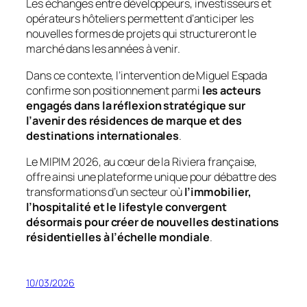
Les échanges entre développeurs, investisseurs et
opérateurs hôteliers permettent d’anticiper les
nouvelles formes de projets qui structureront le
marché dans les années à venir.
Dans ce contexte, l’intervention de Miguel Espada
confirme son positionnement parmi
les acteurs
engagés dans la réflexion stratégique sur
l’avenir des résidences de marque et des
destinations internationales
.
Le MIPIM 2026, au cœur de la Riviera française,
offre ainsi une plateforme unique pour débattre des
transformations d’un secteur où
l’immobilier,
l’hospitalité et le lifestyle convergent
désormais pour créer de nouvelles destinations
résidentielles à l’échelle mondiale
.
10/03/2026