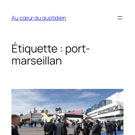
Aller
au
Au cœur du quotidien
contenu
Étiquette :
port-
marseillan