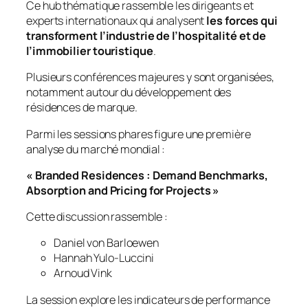
Ce hub thématique rassemble les dirigeants et
experts internationaux qui analysent
les forces qui
transforment l’industrie de l’hospitalité et de
l’immobilier touristique
.
Plusieurs conférences majeures y sont organisées,
notamment autour du développement des
résidences de marque.
Parmi les sessions phares figure une première
analyse du marché mondial :
« Branded Residences : Demand Benchmarks,
Absorption and Pricing for Projects »
Cette discussion rassemble :
Daniel von Barloewen
Hannah Yulo-Luccini
Arnoud Vink
La session explore les indicateurs de performance