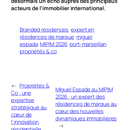
désormais un écho auprès des principaux
acteurs de l’immobilier international.
Branded residences
expert en
résidences de marque
miguel
espada
MIPIM 2026
port-marseillan
propriétés & co
←
Propriétés &
Miguel Espada au MIPIM
Co : une
2026 : un expert des
expertise
résidences de marque au
stratégique au
cœur des nouvelles
cœur de
dynamiques immobilières
l’innovation
→
résidentielle