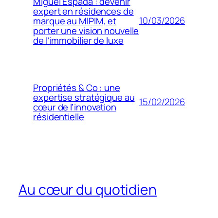
Miguel Espada : devenir
expert en résidences de
10/03/2026
marque au MIPIM, et
porter une vision nouvelle
de l’immobilier de luxe
Propriétés & Co : une
expertise stratégique au
15/02/2026
cœur de l’innovation
résidentielle
Au cœur du quotidien