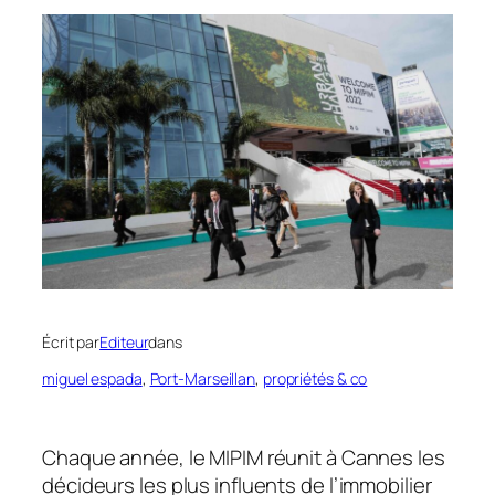
Écrit par
Editeur
dans
miguel espada
, 
Port-Marseillan
, 
propriétés & co
Chaque année, le MIPIM réunit à Cannes les
décideurs les plus influents de l’immobilier