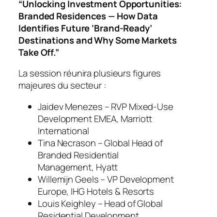
“Unlocking Investment Opportunities:
Branded Residences — How Data
Identifies Future ‘Brand-Ready’
Destinations and Why Some Markets
Take Off.”
La session réunira plusieurs figures
majeures du secteur :
Jaidev Menezes – RVP Mixed-Use
Development EMEA, Marriott
International
Tina Necrason – Global Head of
Branded Residential
Management, Hyatt
Willemijn Geels – VP Development
Europe, IHG Hotels & Resorts
Louis Keighley – Head of Global
Residential Development