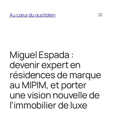
Aller
au
Au cœur du quotidien
contenu
Miguel Espada :
devenir expert en
résidences de marque
au MIPIM, et porter
une vision nouvelle de
l’immobilier de luxe