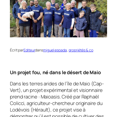
Écrit par
Editeur
dans
miguel espada
, 
propriétés & co
Un projet fou, né dans le désert de Maio
Dans les terres arides de l’île de Maio (Cap-
Vert), un projet expérimental et visionnaire
prend racine : Maioasis. Créé par Raphaël
Colicci, agriculteur-chercheur originaire du
Lodévois (Hérault), ce projet vise à
démontrer qu’il est possible de cultiver des