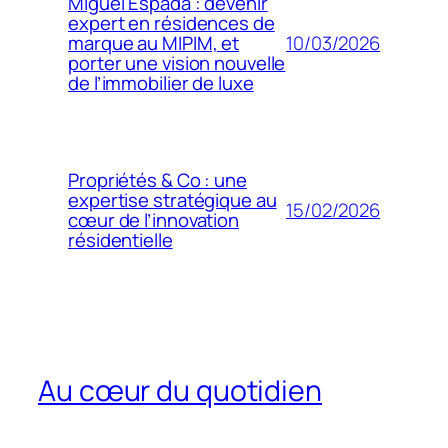
Miguel Espada : devenir
expert en résidences de
10/03/2026
marque au MIPIM, et
porter une vision nouvelle
de l’immobilier de luxe
Propriétés & Co : une
expertise stratégique au
15/02/2026
cœur de l’innovation
résidentielle
Au cœur du quotidien