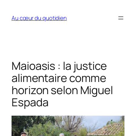
Aller
au
Au cœur du quotidien
contenu
Maioasis : la justice
alimentaire comme
horizon selon Miguel
Espada