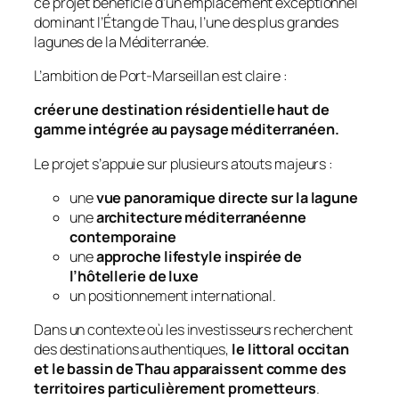
ce projet bénéficie d’un emplacement exceptionnel
dominant l’Étang de Thau, l’une des plus grandes
lagunes de la Méditerranée.
L’ambition de Port-Marseillan est claire :
créer une destination résidentielle haut de
gamme intégrée au paysage méditerranéen.
Le projet s’appuie sur plusieurs atouts majeurs :
une
vue panoramique directe sur la lagune
une
architecture méditerranéenne
contemporaine
une
approche lifestyle inspirée de
l’hôtellerie de luxe
un positionnement international.
Dans un contexte où les investisseurs recherchent
des destinations authentiques,
le littoral occitan
et le bassin de Thau apparaissent comme des
territoires particulièrement prometteurs
.