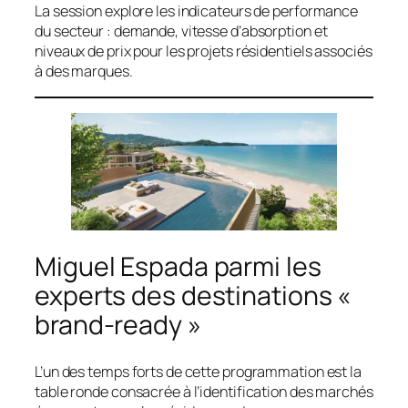
La session explore les indicateurs de performance
du secteur : demande, vitesse d’absorption et
niveaux de prix pour les projets résidentiels associés
à des marques.
Miguel Espada parmi les
experts des destinations «
brand-ready »
L’un des temps forts de cette programmation est la
table ronde consacrée à l’identification des marchés