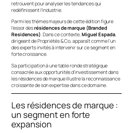
retrouvent pour analyser les tendances qui
redéfinissent l’industrie.
Parmi les thèmes majeurs de cette édition figure
l’essor des
résidences de marque (Branded
Residences)
. Dans ce contexte,
Miguel Espada
,
dirigeant de Propriétés & Co, apparaît comme l’un
des experts invités à intervenir sur ce segment en
forte croissance.
Sa participation à une table ronde stratégique
consacrée aux opportunités d’investissement dans
les résidences de marque illustre la reconnaissance
croissante de son expertise dans ce domaine.
Les résidences de marque :
un segment en forte
expansion