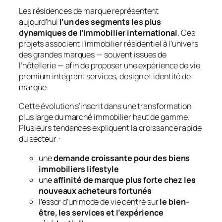
Les résidences de marque représentent
aujourd’hui
l’un des segments les plus
dynamiques de l’immobilier international
. Ces
projets associent l’immobilier résidentiel à l’univers
des grandes marques — souvent issues de
l’hôtellerie — afin de proposer une expérience de vie
premium intégrant services, design et identité de
marque.
Cette évolution s’inscrit dans une transformation
plus large du marché immobilier haut de gamme.
Plusieurs tendances expliquent la croissance rapide
du secteur :
une
demande croissante pour des biens
immobiliers lifestyle
une
affinité de marque plus forte chez les
nouveaux acheteurs fortunés
l’essor d’un mode de vie centré sur
le bien-
être, les services et l’expérience