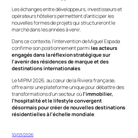
Les échanges entre développeurs, investisseurs et
opérateurs hôteliers permettent d’anticiper les
nouvelles formes de projets qui structureront le
marché dans les années à venir.
Dans ce contexte, l’intervention de Miguel Espada
confirme son positionnement parmi
les acteurs
engagés dans la réflexion stratégique sur
l’avenir des résidences de marque et des
destinations internationales
.
Le MIPIM 2026, au cœur de la Riviera française,
offre ainsi une plateforme unique pour débattre des
transformations d’un secteur où
l’immobilier,
l’hospitalité et le lifestyle convergent
désormais pour créer de nouvelles destinations
résidentielles à l’échelle mondiale
.
10/03/2026