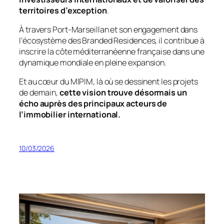
territoires d’exception
.
À travers Port-Marseillan et son engagement dans
l’écosystème des Branded Residences, il contribue à
inscrire la côte méditerranéenne française dans une
dynamique mondiale en pleine expansion.
Et au cœur du MIPIM, là où se dessinent les projets
de demain,
cette vision trouve désormais un
écho auprès des principaux acteurs de
l’immobilier international.
10/03/2026