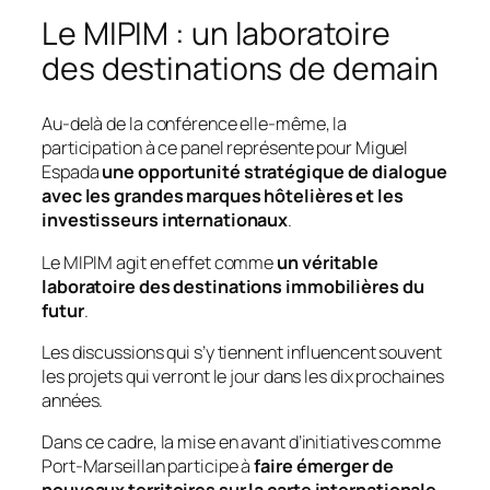
Le MIPIM : un laboratoire
des destinations de demain
Au-delà de la conférence elle-même, la
participation à ce panel représente pour Miguel
Espada
une opportunité stratégique de dialogue
avec les grandes marques hôtelières et les
investisseurs internationaux
.
Le MIPIM agit en effet comme
un véritable
laboratoire des destinations immobilières du
futur
.
Les discussions qui s’y tiennent influencent souvent
les projets qui verront le jour dans les dix prochaines
années.
Dans ce cadre, la mise en avant d’initiatives comme
Port-Marseillan participe à
faire émerger de