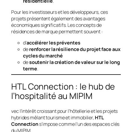
résidentielle
.
Pour les investisseurs et les développeurs, ces
projets présentent également des avantages
économiques significatifs. Les concepts de
résidences de marque permettent souvent :
d’
accélérer les préventes
de
renforcer la résilience du projet face aux
cycles du marché
de
soutenir la création de valeur sur le long
terme
.
HTL Connection : le hub de
l’hospitalité au MIPIM
vec l’intérêt croissant pour l’hôtellerie et les projets
hybrides mêlant tourisme et immobilier,
HTL
Connection
s’impose comme l’un des espaces clés
du MIPIM.